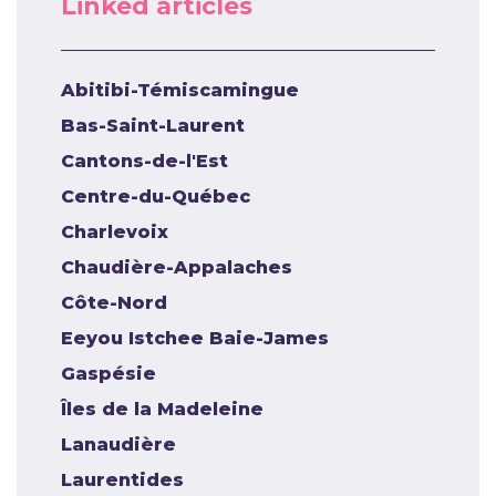
Linked articles
Abitibi-Témiscamingue
Bas-Saint-Laurent
Cantons-de-l'Est
Centre-du-Québec
Charlevoix
Chaudière-Appalaches
Côte-Nord
Eeyou Istchee Baie-James
Gaspésie
Îles de la Madeleine
Lanaudière
Laurentides