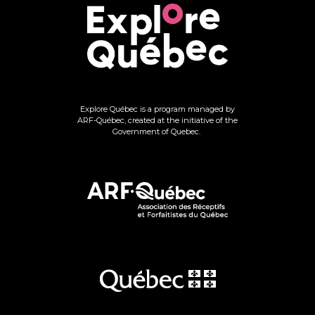
Explore Québec is a program managed by
ARF-Québec, created at the initiative of the
Government of Quebec.