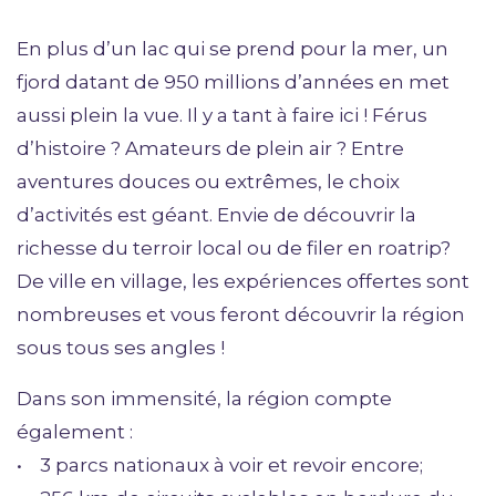
En plus d’un lac qui se prend pour la mer, un
fjord datant de 950 millions d’années en met
aussi plein la vue. Il y a tant à faire ici ! Férus
d’histoire ? Amateurs de plein air ? Entre
aventures douces ou extrêmes, le choix
d’activités est géant. Envie de découvrir la
richesse du terroir local ou de filer en roatrip?
De ville en village, les expériences offertes sont
nombreuses et vous feront découvrir la région
sous tous ses angles !
Dans son immensité, la région compte
également :
• 3 parcs nationaux à voir et revoir encore;