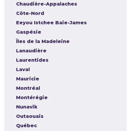
Chaudière-Appalaches
Côte-Nord
Eeyou Istchee Baie-James
Gaspésie
Îles de la Madeleine
Lanaudière
Laurentides
Laval
Mauricie
Montréal
Montérégie
Nunavik
Outaouais
Québec