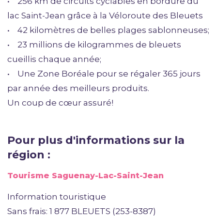
• 256 km de circuits cyclables en bordure du
lac Saint-Jean grâce à la Véloroute des Bleuets
• 42 kilomètres de belles plages sablonneuses;
• 23 millions de kilogrammes de bleuets
cueillis chaque année;
• Une Zone Boréale pour se régaler 365 jours
par année des meilleurs produits.
Un coup de cœur assuré!
Pour plus d'informations sur la
région :
Tourisme Saguenay-Lac-Saint-Jean
Information touristique
Sans frais: 1 877 BLEUETS (253-8387)