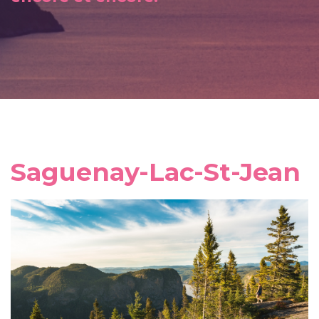
Saguenay-Lac-St-Jean