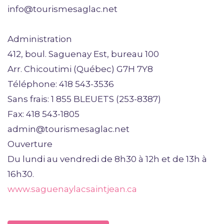
info@tourismesaglac.net
Administration
412, boul. Saguenay Est, bureau 100
Arr. Chicoutimi (Québec) G7H 7Y8
Téléphone: 418 543-3536
Sans frais: 1 855 BLEUETS (253-8387)
Fax: 418 543-1805
admin@tourismesaglac.net
Ouverture
Du lundi au vendredi de 8h30 à 12h et de 13h à
16h30.
www.saguenaylacsaintjean.ca