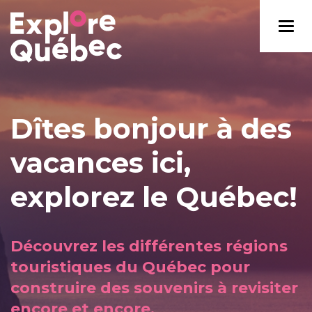
Dîtes bonjour à des
vacances ici,
explorez le Québec!
Découvrez les différentes régions
touristiques du Québec pour
construire des souvenirs à revisiter
encore et encore.