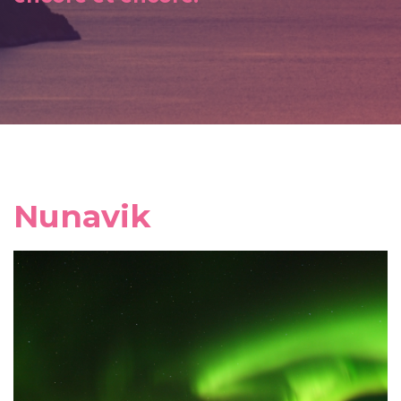
Nunavik