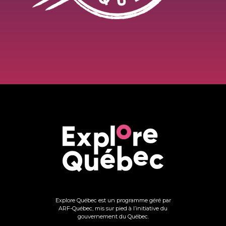
Explore Québec est un programme géré par
ARF-Québec, mis sur pied à l’initiative du
gouvernement du Québec.