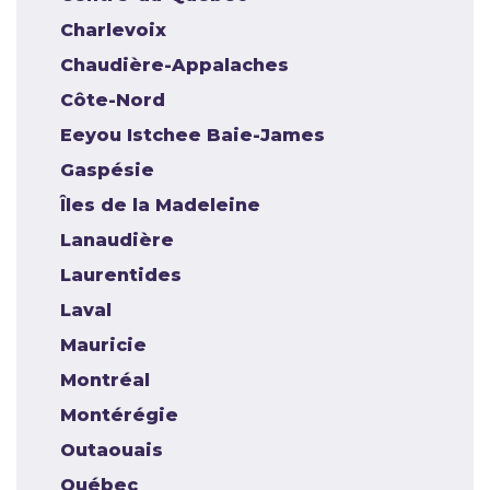
Charlevoix
Chaudière-Appalaches
Côte-Nord
Eeyou Istchee Baie-James
Gaspésie
Îles de la Madeleine
Lanaudière
Laurentides
Laval
Mauricie
Montréal
Montérégie
Outaouais
Québec