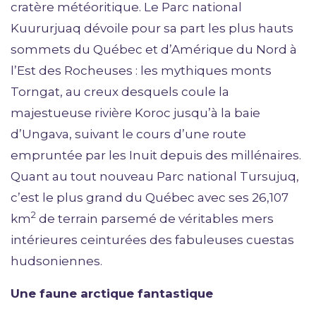
cratère météoritique. Le Parc national
Kuururjuaq dévoile pour sa part les plus hauts
sommets du Québec et d’Amérique du Nord à
l’Est des Rocheuses : les mythiques monts
Torngat, au creux desquels coule la
majestueuse rivière Koroc jusqu’à la baie
d’Ungava, suivant le cours d’une route
empruntée par les Inuit depuis des millénaires.
Quant au tout nouveau Parc national Tursujuq,
c’est le plus grand du Québec avec ses 26,107
2
km
de terrain parsemé de véritables mers
intérieures ceinturées des fabuleuses cuestas
hudsoniennes.
Une faune arctique fantastique