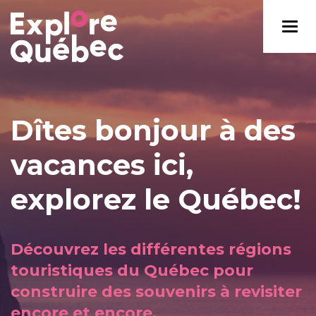
Dîtes bonjour à des
vacances ici,
explorez le Québec!
Découvrez les différentes régions
touristiques du Québec pour
construire des souvenirs à revisiter
encore et encore.