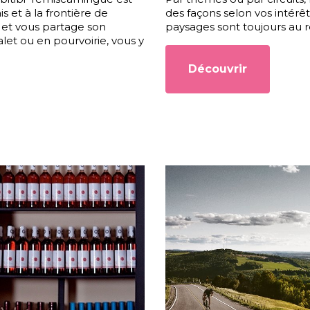
s et à la frontière de
des façons selon vos intérêts
 et vous partage son
paysages sont toujours au 
let ou en pourvoirie, vous y
Découvrir