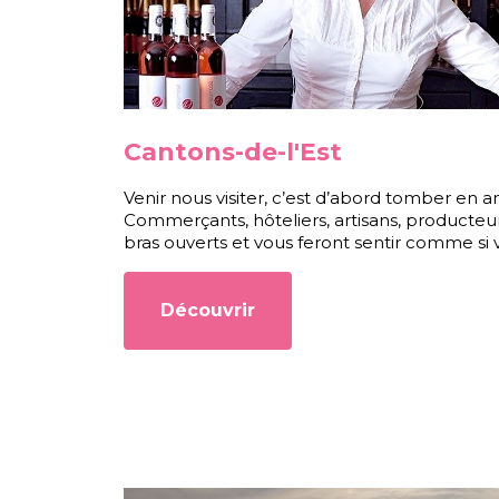
Cantons-de-l'Est
Venir nous visiter, c’est d’abord tomber en a
Commerçants, hôteliers, artisans, producteur
bras ouverts et vous feront sentir comme si 
Découvrir