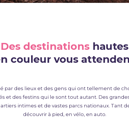
Des destinations
hautes
n couleur vous attende
é par des lieux et des gens qui ont tellement de chos
és et des festins qui le sont tout autant. Des grandes
uartiers intimes et de vastes parcs nationaux. Tant d
découvrir à pied, en vélo, en auto.