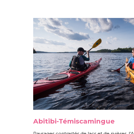
Abitibi-Témiscamingue
Paysages contrastés de lacs et de rivières, l