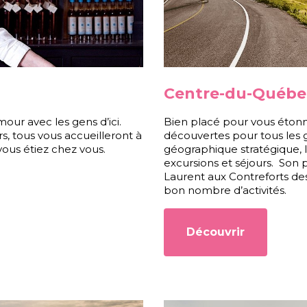
Centre-du-Québe
mour avec les gens d’ici.
Bien placé pour vous éton
s, tous vous accueilleront à
découvertes pour tous les
vous étiez chez vous.
géographique stratégique, 
excursions et séjours. Son p
Laurent aux Contreforts des 
bon nombre d’activités.
Découvrir