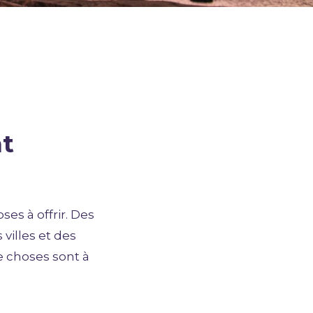
nt
es à offrir. Des
 villes et des
e choses sont à