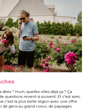
aches
ites ? Hum, quelles villes déjà ça ? Ça
questions revient si souvent. Et c'est avec
e c'est la plus belle région avec une offre
e ici de gens au grand coeur, de paysages