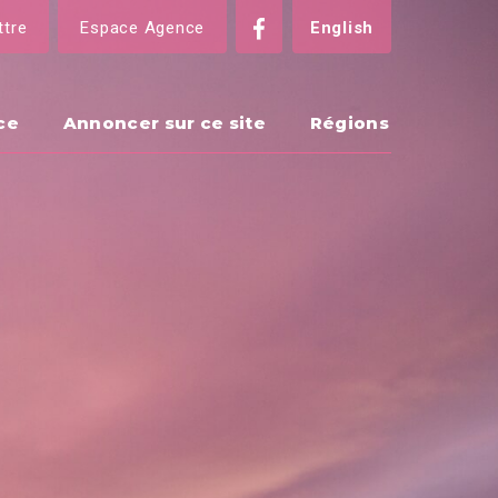
ttre
Espace Agence
English
ce
Annoncer sur ce site
Régions