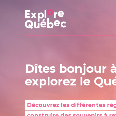
Dîtes bonjour à
explorez le Qu
Découvrez les différentes ré
construire des souvenirs à re