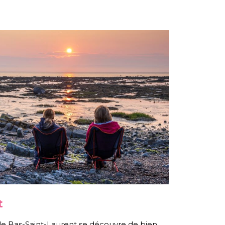
t
 le Bas-Saint-Laurent se découvre de bien