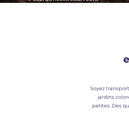
e
Soyez transport
jardins color
petites. Des q