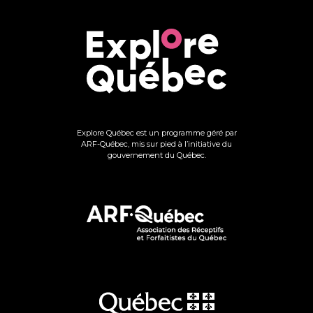
Explore Québec est un programme géré par
ARF-Québec, mis sur pied à l’initiative du
gouvernement du Québec.