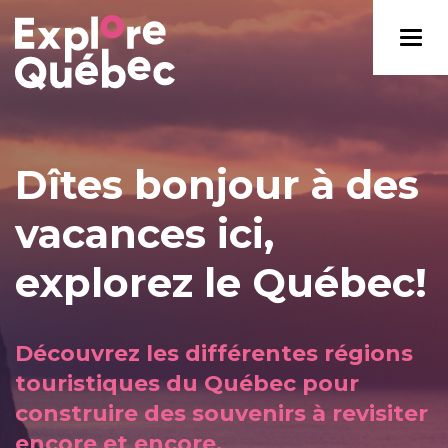
Dîtes bonjour à des
vacances ici,
explorez le Québec!
Découvrez les différentes régions
touristiques du Québec pour
construire des souvenirs à revisiter
encore et encore.