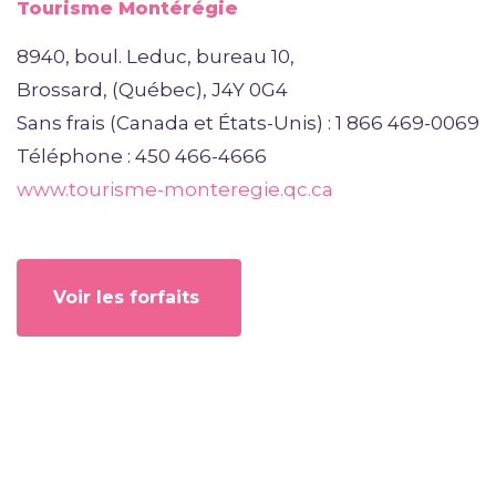
Tourisme Montérégie
8940, boul. Leduc, bureau 10,
Brossard, (Québec), J4Y 0G4
Sans frais (Canada et États-Unis) : 1 866 469-0069
Téléphone : 450 466-4666
www.tourisme-monteregie.qc.ca
Voir les forfaits