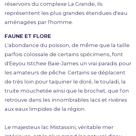
réservoirs du complexe La Grande, ils
représentent les plus grandes étendues d'eau
aménagées par l'homme.
FAUNE ET FLORE
L'abondance du poisson, de même que la taille
parfois colossale de certains spécimens, font
d'Eeyou Istchee Baie-James un vrai paradis pour
les amateurs de pêche. Certains se déplacent
de très loin pour taquiner le doré, le touladi, la
truite mouchetée ainsi que le brochet, que l'on
retrouve dans les innombrables lacs et rivières
aux eaux limpides de la région.
Le majesteux lac Mistassini, véritable mer