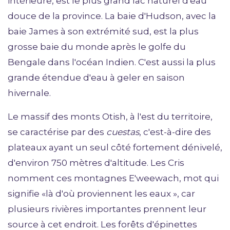
intérieure, est le plus grand lac naturel d'eau
douce de la province. La baie d'Hudson, avec la
baie James à son extrémité sud, est la plus
grosse baie du monde après le golfe du
Bengale dans l'océan Indien. C'est aussi la plus
grande étendue d'eau à geler en saison
hivernale.
Le massif des monts Otish, à l'est du territoire,
se caractérise par des
cuestas
, c'est-à-dire des
plateaux ayant un seul côté fortement dénivelé,
d'environ 750 mètres d'altitude. Les Cris
nomment ces montagnes E'weewach, mot qui
signifie «là d'où proviennent les eaux », car
plusieurs rivières importantes prennent leur
source à cet endroit. Les forêts d'épinettes