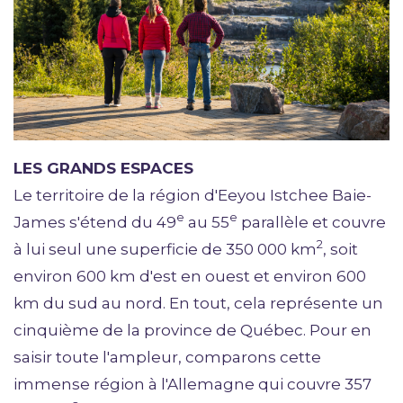
LES GRANDS ESPACES
Le territoire de la région d'Eeyou Istchee Baie-
e
e
James s'étend du 49
au 55
parallèle et couvre
2
à lui seul une superficie de 350 000 km
, soit
environ 600 km d'est en ouest et environ 600
km du sud au nord. En tout, cela représente un
cinquième de la province de Québec. Pour en
saisir toute l'ampleur, comparons cette
immense région à l'Allemagne qui couvre 357