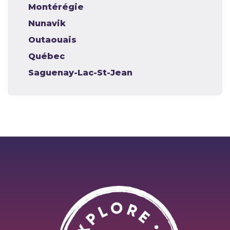
Montérégie
Nunavik
Outaouais
Québec
Saguenay-Lac-St-Jean