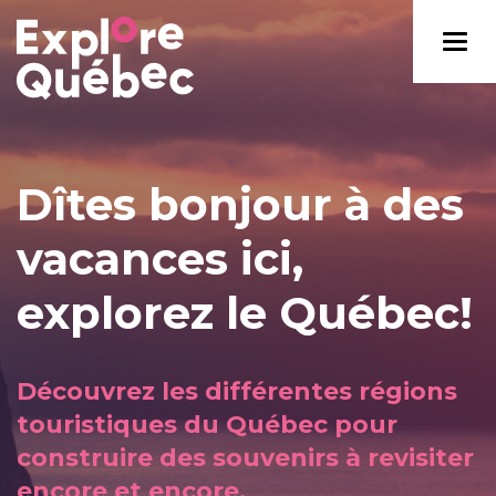
Dîtes bonjour à des
vacances ici,
explorez le Québec!
Découvrez les différentes régions
touristiques du Québec pour
construire des souvenirs à revisiter
encore et encore.