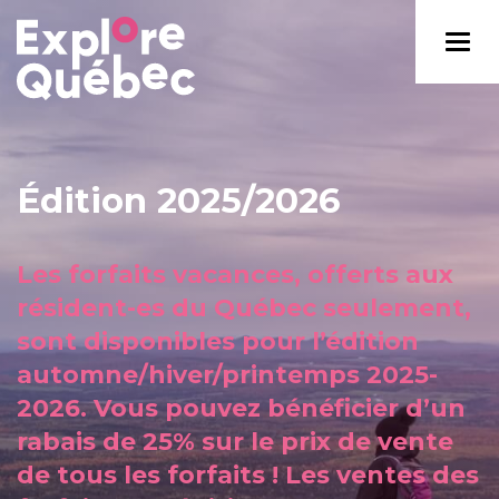
Édition 2025/2026
Les forfaits vacances, offerts aux
résident-es du Québec seulement,
sont disponibles pour l’édition
automne/hiver/printemps 2025-
2026. Vous pouvez bénéficier d’un
rabais de 25% sur le prix de vente
de tous les forfaits ! Les ventes des