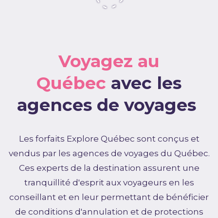
Voyagez au
Québec
avec les
agences de voyages
Les forfaits Explore Québec sont conçus et
vendus par les agences de voyages du Québec.
Ces experts de la destination assurent une
tranquillité d'esprit aux voyageurs en les
conseillant et en leur permettant de bénéficier
de conditions d'annulation et de protections