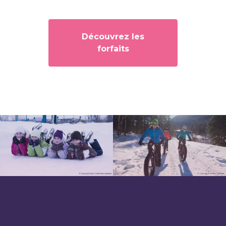
Découvrez les
forfaits