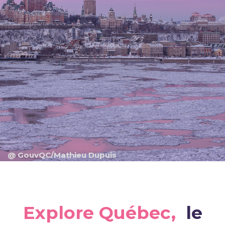
@ GouvQC/Mathieu Dupuis
Explore Québec,
le