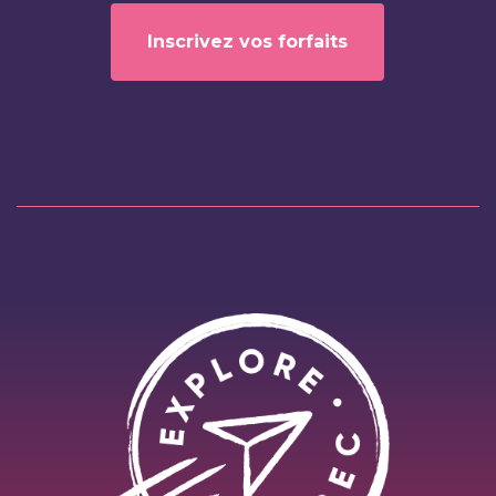
Inscrivez vos forfaits