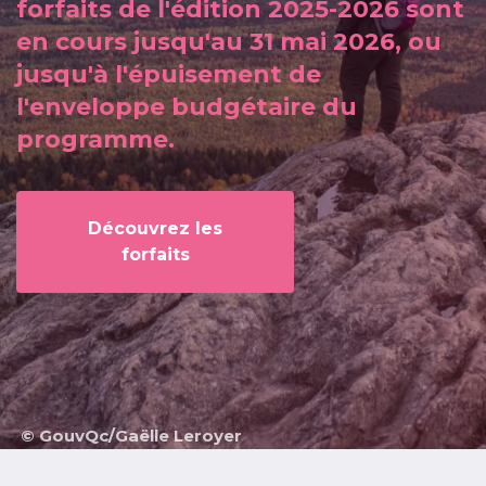
forfaits de l'édition 2025-2026 sont
en cours jusqu'au 31 mai 2026, ou
jusqu'à l'épuisement de
l'enveloppe budgétaire du
programme.
Découvrez les
forfaits
© GouvQc/Gaëlle Leroyer