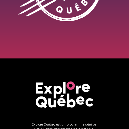
Explore Québec est un programme géré par
ARF-Québec, mis sur pied à l’initiative du