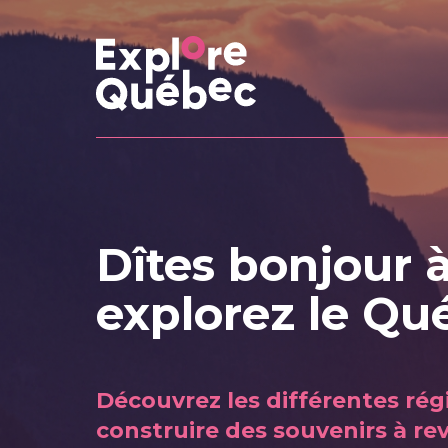
Dîtes bonjour à
explorez le Qu
Découvrez les différentes ré
construire des souvenirs à rev