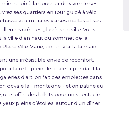
premier choix à la douceur de vivre de ses
rez ses quartiers en tour guidé à vélo;
 chasse aux murales via ses ruelles et ses
illeures crèmes glacées en ville. Vous
la ville d’en haut du sommet de la
 Place Ville Marie, un cocktail à la main.
t une irrésistible envie de réconfort.
our faire le plein de chaleur pendant la
 galeries d’art, on fait des emplettes dans
 on dévale la « montagne » et on patine au
, on s’offre des billets pour un spectacle
s yeux pleins d’étoiles, autour d’un dîner