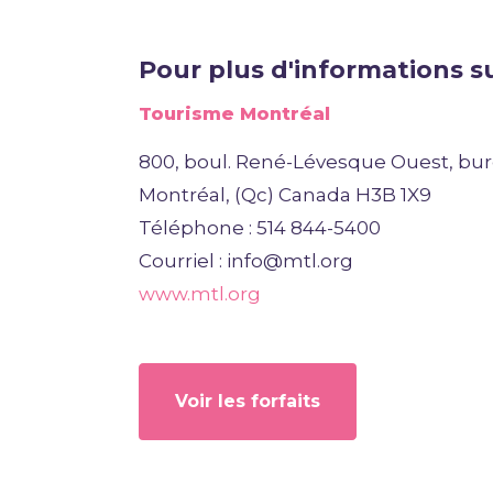
Pour plus d'informations su
Tourisme Montréal
800, boul. René-Lévesque Ouest, bu
Montréal, (Qc) Canada H3B 1X9
Téléphone : 514 844-5400
Courriel : info@mtl.org
www.mtl.org
Voir les forfaits