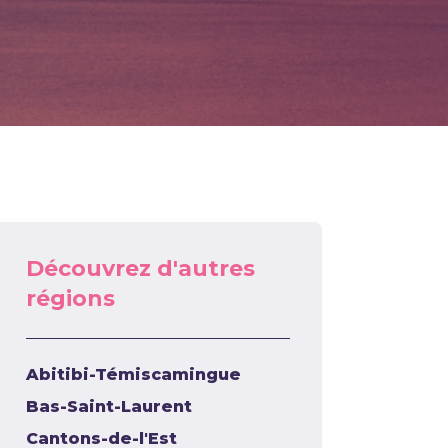
Découvrez d'autres
régions
Abitibi-Témiscamingue
Bas-Saint-Laurent
Cantons-de-l'Est