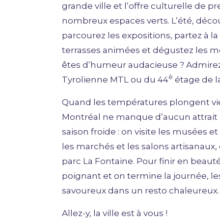
grande ville et l’offre culturelle de 
nombreux espaces verts. L’été, découv
parcourez les expositions, partez à la
terrasses animées et dégustez les me
êtes d’humeur audacieuse ? Admirez 
è
Tyrolienne MTL ou du 44
étage de la
Quand les températures plongent vien
Montréal ne manque d’aucun attrait p
saison froide : on visite les musées et
les marchés et les salons artisanaux,
parc La Fontaine. Pour finir en beauté
poignant et on termine la journée, le
savoureux dans un resto chaleureux.
Allez-y, la ville est à vous !