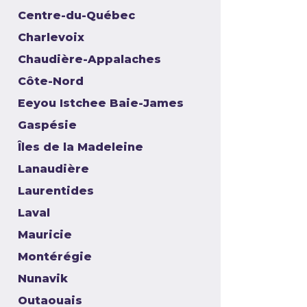
Centre-du-Québec
Charlevoix
Chaudière-Appalaches
Côte-Nord
Eeyou Istchee Baie-James
Gaspésie
Îles de la Madeleine
Lanaudière
Laurentides
Laval
Mauricie
Montérégie
Nunavik
Outaouais