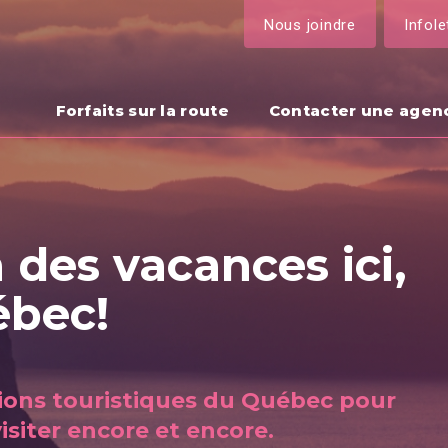
Nous joindre
Infole
Forfaits sur la route
Contacter une agen
 des vacances ici,
ébec!
gions touristiques du Québec pour
isiter encore et encore.