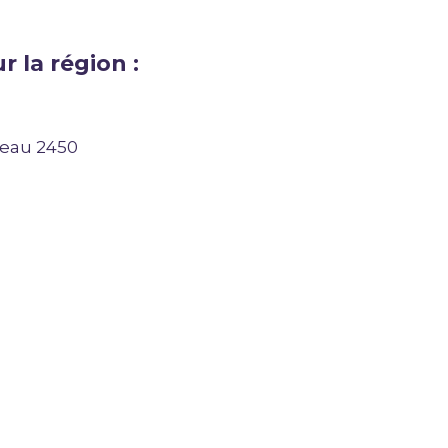
r la région :
reau 2450