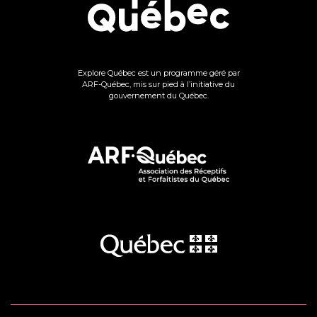
Explore Québec est un programme géré par
ARF-Québec, mis sur pied à l’initiative du
gouvernement du Québec.