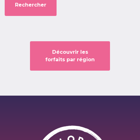
Découvrir les
forfaits par région