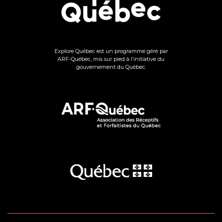
Explore Québec est un programme géré par
ARF-Québec, mis sur pied à l’initiative du
gouvernement du Québec.