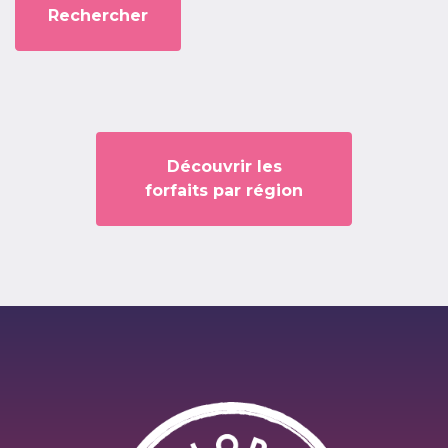
Découvrir les
forfaits par région