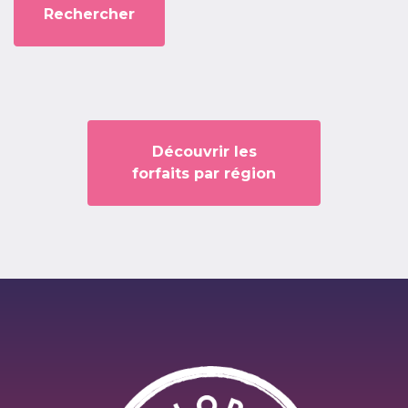
Découvrir les
forfaits par région