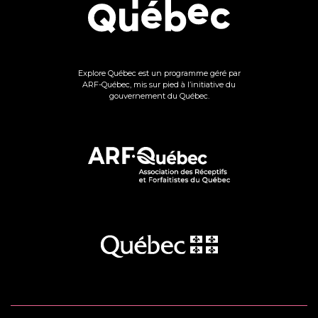
Explore Québec est un programme géré par
ARF-Québec, mis sur pied à l’initiative du
gouvernement du Québec.