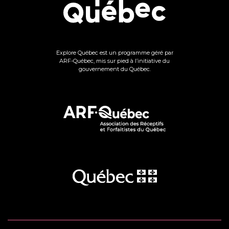
Explore Québec est un programme géré par
ARF-Québec, mis sur pied à l’initiative du
gouvernement du Québec.