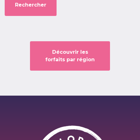
Découvrir les
forfaits par région