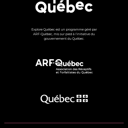
Explore Québec est un programme géré par
ARF-Québec, mis sur pied à l’initiative du
gouvernement du Québec.