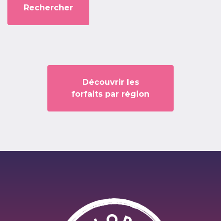
Découvrir les
forfaits par région