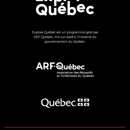
Explore Québec est un programme géré par
ARF-Québec, mis sur pied à l’initiative du
gouvernement du Québec.