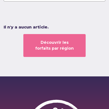
Il n'y a aucun article.
Découvrir les
forfaits par région