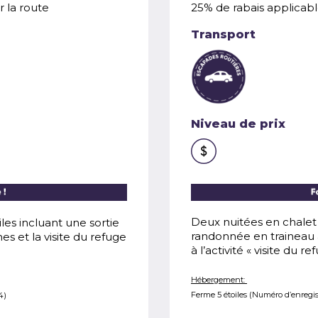
r la route
25% de rabais applicable
Transport
Niveau de prix
les incluant une sortie
Deux nuitées en chalet 
s et la visite du refuge
randonnée en traineau 
à l’activité « visite du 
Hébergement:
4)
Ferme 5 étoiles (Numéro d’enregi