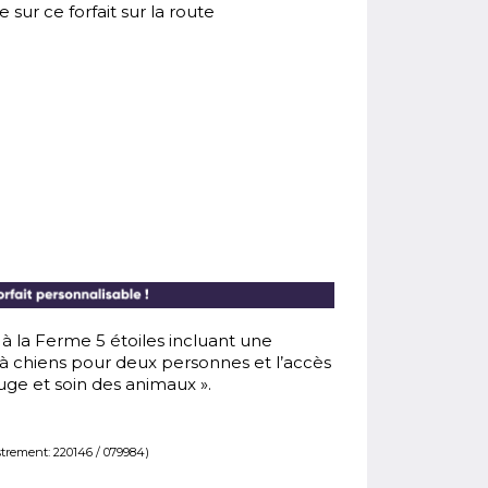
 sur ce forfait sur la route
à la Ferme 5 étoiles incluant une
à chiens pour deux personnes et l’accès
refuge et soin des animaux ».
strement: 220146 / 079984)