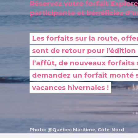
Réservez votre forfait Explo
participante et bénéficiez d’u
Les forfaits sur la route, off
sont de retour pour l’éditio
l’affût, de nouveaux forfaits
demandez un forfait monté s
vacances hivernales !
Photo: @Québec Maritime, Côte-Nord