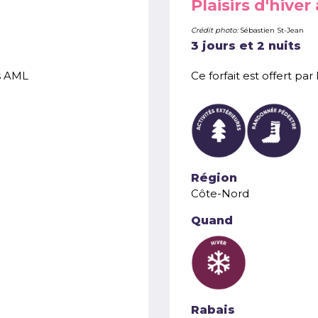
Plaisirs d'hiver
Crédit photo:
Sébastien St-Jean
3 jours et 2 nuits
es AML
Ce forfait est offert p
Région
Côte-Nord
Quand
Rabais