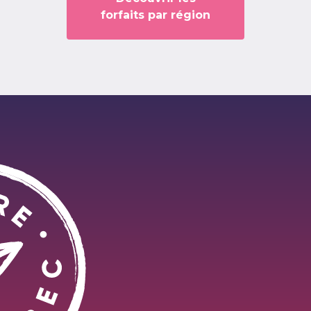
forfaits par région