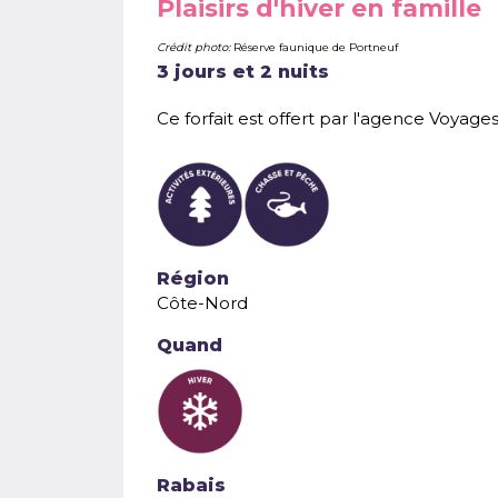
Plaisirs d'hiver en famille
Crédit photo:
Réserve faunique de Portneuf
3 jours et 2 nuits
Ce forfait est offert par l'agence Voyag
Région
Côte-Nord
Quand
Rabais