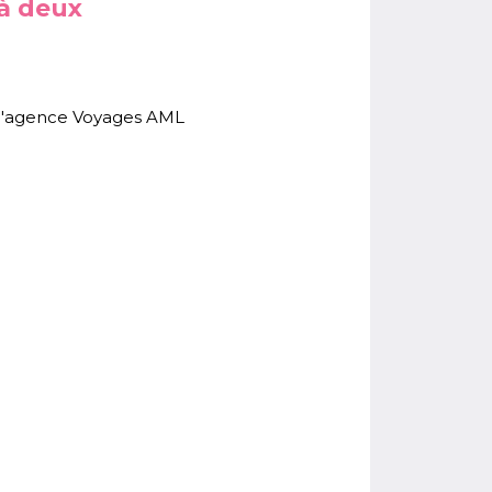
 à deux
ar l'agence Voyages AML