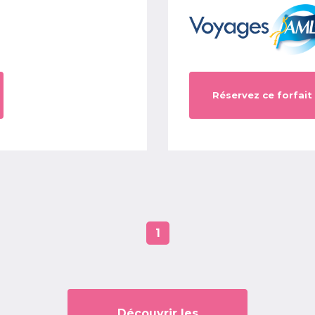
Réservez ce forfait
1
Découvrir les